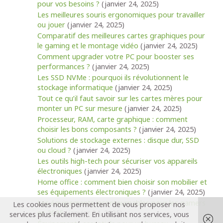
pour vos besoins ?
(janvier 24, 2025)
Les meilleures souris ergonomiques pour travailler
ou jouer
(janvier 24, 2025)
Comparatif des meilleures cartes graphiques pour
le gaming et le montage vidéo
(janvier 24, 2025)
Comment upgrader votre PC pour booster ses
performances ?
(janvier 24, 2025)
Les SSD NVMe : pourquoi ils révolutionnent le
stockage informatique
(janvier 24, 2025)
Tout ce qu’il faut savoir sur les cartes mères pour
monter un PC sur mesure
(janvier 24, 2025)
Processeur, RAM, carte graphique : comment
choisir les bons composants ?
(janvier 24, 2025)
Solutions de stockage externes : disque dur, SSD
ou cloud ?
(janvier 24, 2025)
Les outils high-tech pour sécuriser vos appareils
électroniques
(janvier 24, 2025)
Home office : comment bien choisir son mobilier et
ses équipements électroniques ?
(janvier 24, 2025)
Les équipements incontournables pour les gamers
Les cookies nous permettent de vous proposer nos
en 2025
(janvier 24, 2025)
services plus facilement. En utilisant nos services, vous