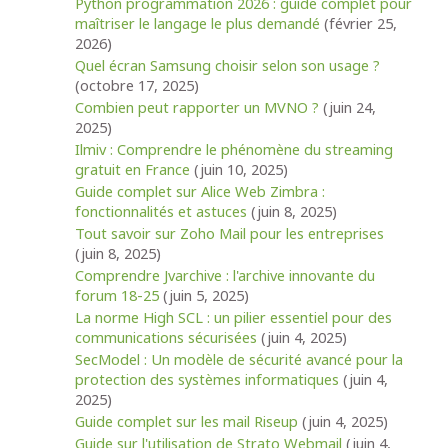
Python programmation 2026 : guide complet pour
maîtriser le langage le plus demandé
(février 25,
2026)
Quel écran Samsung choisir selon son usage ?
(octobre 17, 2025)
Combien peut rapporter un MVNO ?
(juin 24,
2025)
Ilmiv : Comprendre le phénomène du streaming
gratuit en France
(juin 10, 2025)
Guide complet sur Alice Web Zimbra :
fonctionnalités et astuces
(juin 8, 2025)
Tout savoir sur Zoho Mail pour les entreprises
(juin 8, 2025)
Comprendre Jvarchive : l'archive innovante du
forum 18-25
(juin 5, 2025)
La norme High SCL : un pilier essentiel pour des
communications sécurisées
(juin 4, 2025)
SecModel : Un modèle de sécurité avancé pour la
protection des systèmes informatiques
(juin 4,
2025)
Guide complet sur les mail Riseup
(juin 4, 2025)
Guide sur l'utilisation de Strato Webmail
(juin 4,