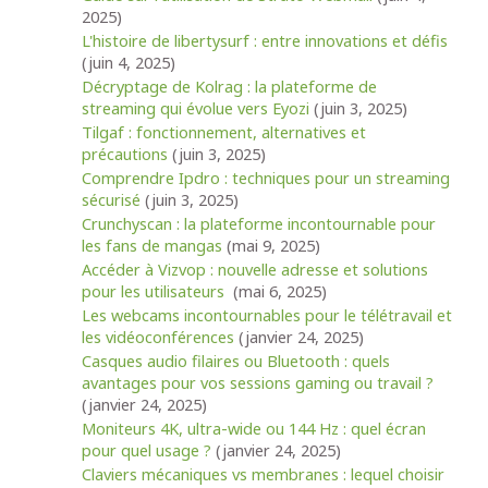
2025)
L'histoire de libertysurf : entre innovations et défis
(juin 4, 2025)
Décryptage de Kolrag : la plateforme de
streaming qui évolue vers Eyozi
(juin 3, 2025)
Tilgaf : fonctionnement, alternatives et
précautions
(juin 3, 2025)
Comprendre Ipdro : techniques pour un streaming
sécurisé
(juin 3, 2025)
Crunchyscan : la plateforme incontournable pour
les fans de mangas
(mai 9, 2025)
Accéder à Vizvop : nouvelle adresse et solutions
pour les utilisateurs
(mai 6, 2025)
Les webcams incontournables pour le télétravail et
les vidéoconférences
(janvier 24, 2025)
Casques audio filaires ou Bluetooth : quels
avantages pour vos sessions gaming ou travail ?
(janvier 24, 2025)
Moniteurs 4K, ultra-wide ou 144 Hz : quel écran
pour quel usage ?
(janvier 24, 2025)
Claviers mécaniques vs membranes : lequel choisir